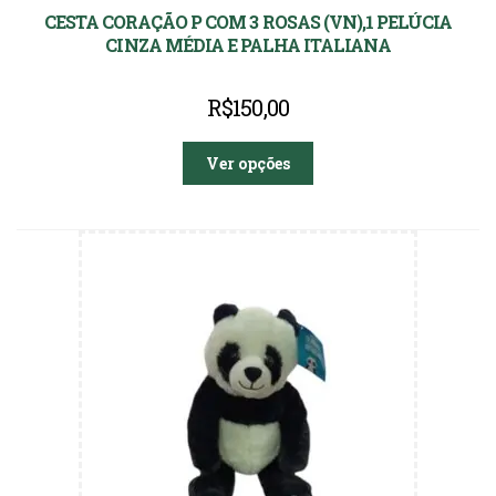
CESTA CORAÇÃO P COM 3 ROSAS (VN),1 PELÚCIA
CINZA MÉDIA E PALHA ITALIANA
R$
150,00
Ver opções