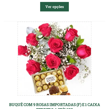
Ver opções
BUQUÊ COM 9 ROSAS IMPORTADAS (F) E 1 CAIXA