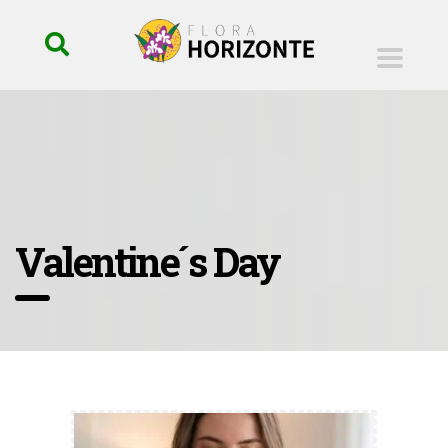
Valentine´s Day