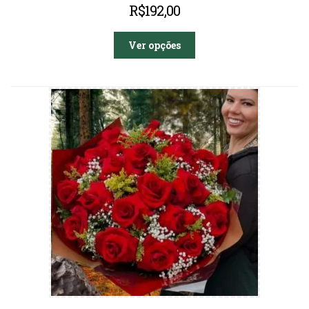
R$
192,00
Ver opções