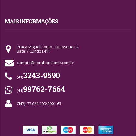
MAIS INFORMAÇÕES
Praça Miguel Couto - Quiosque 02
Batel / Curitiba-PR
contato@florahorizonte.com.br
3243-9590
(41)
99762-7664
(41)
CNPJ: 77.061.109/0001-63