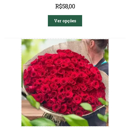
R$
58,00
Ver opções