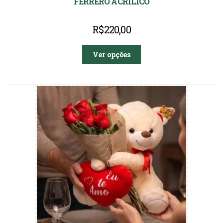
FERRERO ACRÍLICO
R$
220,00
Ver opções