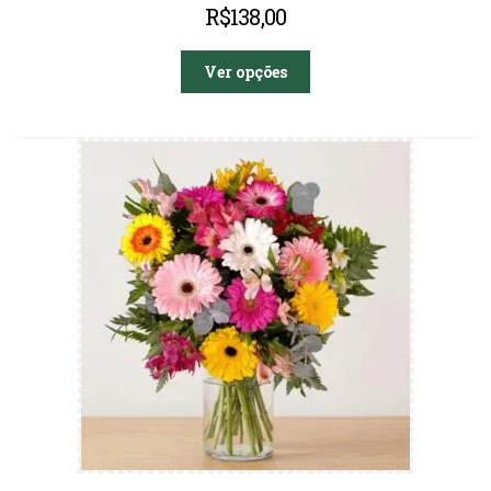
R$
138,00
Ver opções