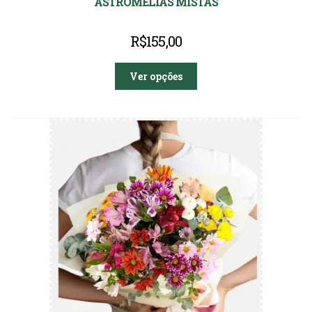
ASTROMÉLIAS MISTAS
R$
155,00
Ver opções