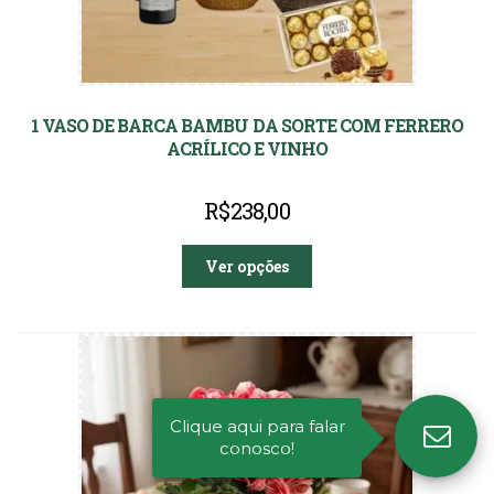
1 VASO DE BARCA BAMBU DA SORTE COM FERRERO
ACRÍLICO E VINHO
R$
238,00
Ver opções
Clique aqui para falar
conosco!