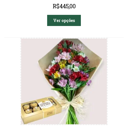
R$
445,00
Ver opções