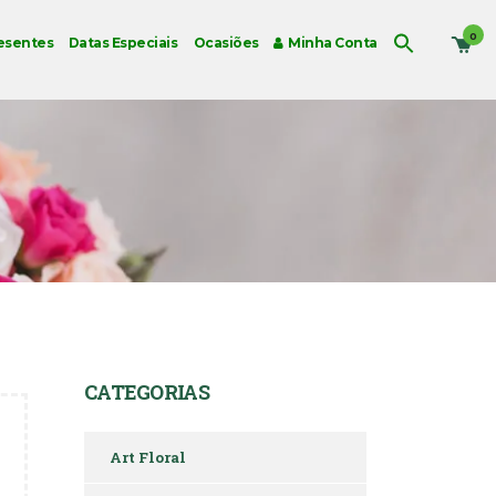
0
esentes
Datas Especiais
Ocasiões
Minha Conta
CATEGORIAS
Art Floral