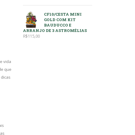
CF10/CESTA MINI
GOLD COM KIT
BAUDUCCO E
ARRANJO DE 3 ASTROMÉLIAS
R$
115,00
e vida
de que
 dicas
ais
las