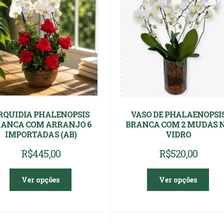
RQUIDIA PHALENOPSIS
VASO DE PHALAENOPSI
ANCA COM ARRANJO 6
BRANCA COM 2 MUDAS 
IMPORTADAS (AB)
VIDRO
R$
445,00
R$
520,00
Ver opções
Ver opções