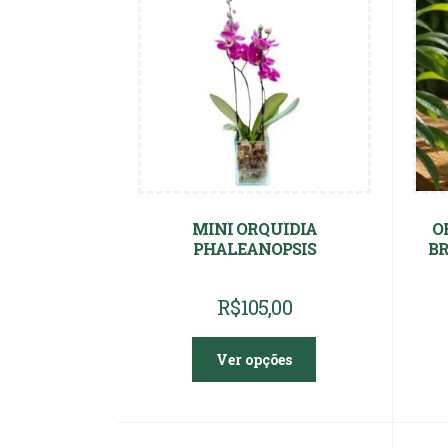
MINI ORQUIDIA
O
PHALEANOPSIS
BR
R$
105,00
Ver opções