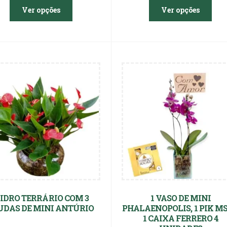
Ver opções
Ver opções
IDRO TERRÁRIO COM 3
1 VASO DE MINI
DAS DE MINI ANTÚRIO
PHALAENOPOLIS, 1 PIK MS
1 CAIXA FERRERO 4