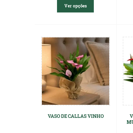
Ver opções
VASO DE CALLAS VINHO
V
MU