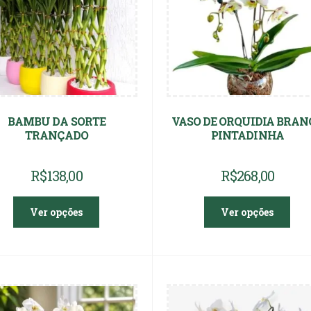
BAMBU DA SORTE
VASO DE ORQUIDIA BRAN
TRANÇADO
PINTADINHA
R$
138,00
R$
268,00
Ver opções
Ver opções