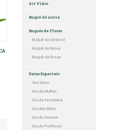
Art Vidro
Buquê de noiva
Buquês de Flores
Buquê de Girassol
Buquê de Noiva
CA
Buquê de Rosas
Datas Especiais
Ano Novo
Dia da Mulher
Dia da Secretária
Dia das Mães
Dia do Homem
Dia do Professor