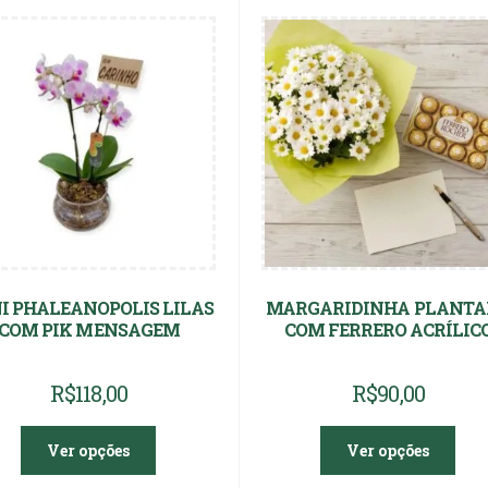
I PHALEANOPOLIS LILAS
MARGARIDINHA PLANTA
COM PIK MENSAGEM
COM FERRERO ACRÍLIC
R$
118,00
R$
90,00
Ver opções
Ver opções