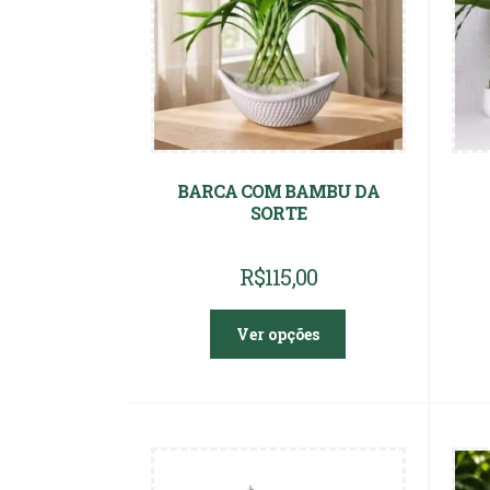
BARCA COM BAMBU DA
SORTE
R$
115,00
Ver opções