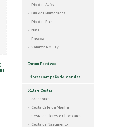
Dia dos Avós
Dia dos Namorados
Dia dos Pais
Natal
Páscoa
Valentine´s Day
Datas Festivas
S
NO
Flores Campeãs de Vendas
Kits e Cestas
Acessórios
Cesta Café da Manhã
Cesta de Flores e Chocolates
Cesta de Nascimento