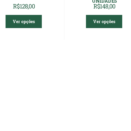
UNIDADES
R$
128,00
R$
148,00
Ver opções
Ver opções