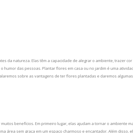
es da natureza. Elas têm a capacidade de alegrar o ambiente, trazer cor 
o humor das pessoas. Plantar flores em casa ou no jardim é uma ativida
, falaremos sobre as vantagens de ter flores plantadas e daremos algumas
 muitos benefícios. Em primeiro lugar, elas ajudam a tornar o ambiente m
 uma área sem graça em um espaço charmoso e encantador. Além disso, e