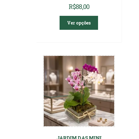
R$
88,00
Ver opções
JARDIM DAS MINI