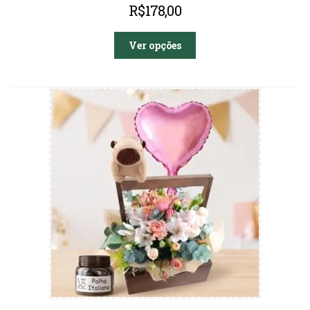
R$
178,00
Ver opções