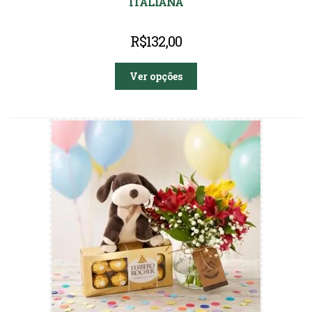
ITALIANA
R$
132,00
Ver opções