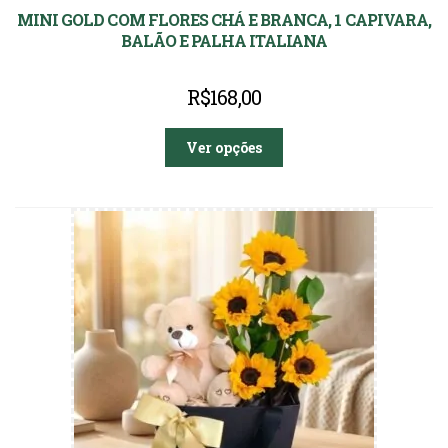
MINI GOLD COM FLORES CHÁ E BRANCA, 1 CAPIVARA,
BALÃO E PALHA ITALIANA
R$
168,00
Ver opções