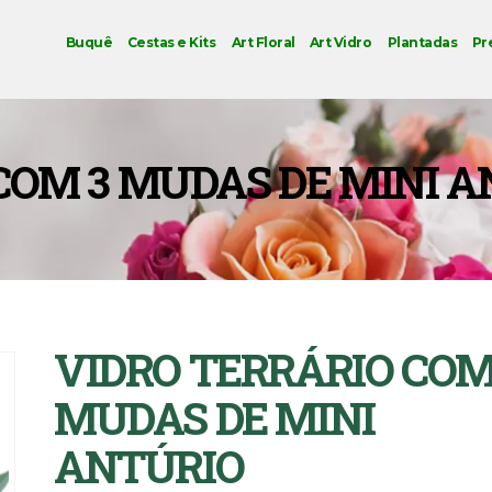
Buquê
Cestas e Kits
Art Floral
Art Vidro
Plantadas
Pr
COM 3 MUDAS DE MINI 
VIDRO TERRÁRIO COM
MUDAS DE MINI
ANTÚRIO