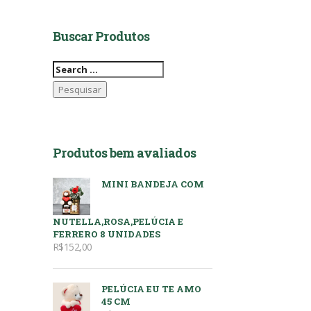
Buscar Produtos
Pesquisar
por:
Produtos bem avaliados
MINI BANDEJA COM
NUTELLA,ROSA,PELÚCIA E
FERRERO 8 UNIDADES
R$
152,00
PELÚCIA EU TE AMO
45 CM