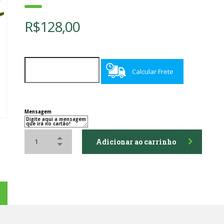
R$
128,00
Calcular Frete
Mensagem
Adicionar ao carrinho