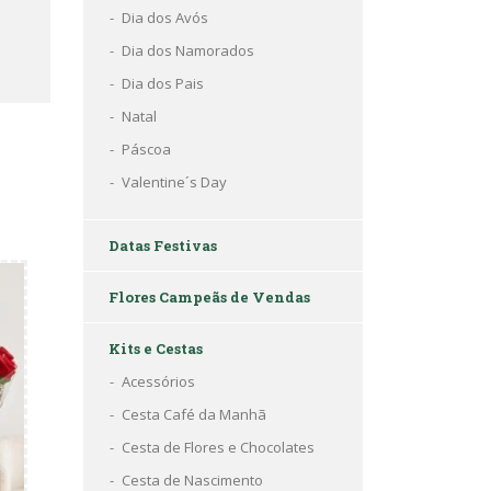
Dia dos Avós
Dia dos Namorados
Dia dos Pais
Natal
Páscoa
Valentine´s Day
Datas Festivas
Flores Campeãs de Vendas
Kits e Cestas
Acessórios
Cesta Café da Manhã
Cesta de Flores e Chocolates
Cesta de Nascimento