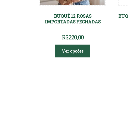
BUQUÊ 12 ROSAS
BUQ
IMPORTADAS FECHADAS
R$
220,00
Ver opções