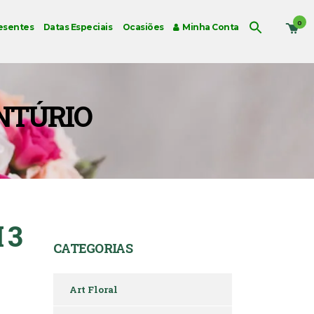
0
esentes
Datas Especiais
Ocasiões
Minha Conta
ANTÚRIO
 3
CATEGORIAS
Art Floral