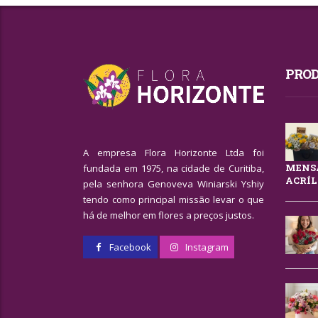
PROD
A empresa Flora Horizonte Ltda foi
MENSA
fundada em 1975, na cidade de Curitiba,
ACRÍL
pela senhora Genoveva Winiarski Yshiy
tendo como principal missão levar o que
há de melhor em flores a preços justos.
Facebook
Instagram