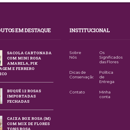
UTOS EM DESTAQUE
INSTITUCIONAL
SACOLA CARTONADA
Sobre
Os
Nós
Significados
COM MINI ROSA
das Flores
AMARELA, PIK
GEM E FERRERO
Dicas de
Política
ICO
Conservação
de
Entrega
BUQUÊ 12 ROSAS
Contato
Minha
IMPORTADAS
conta
FECHADAS
CAIXA BOX ROSA (M)
COM MIX DE FLORES
TONS ROSA