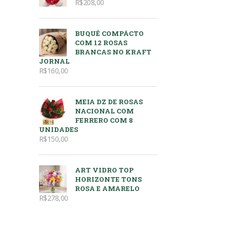
R$
208,00
BUQUÊ COMPÁCTO
COM 12 ROSAS
BRANCAS NO KRAFT
JORNAL
R$
160,00
MEIA DZ DE ROSAS
NACIONAL COM
FERRERO COM 8
UNIDADES
R$
150,00
ART VIDRO TOP
HORIZONTE TONS
ROSA E AMARELO
R$
278,00