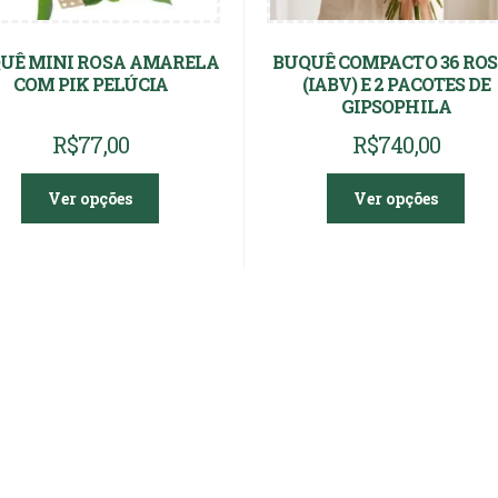
UÊ MINI ROSA AMARELA
BUQUÊ COMPACTO 36 RO
COM PIK PELÚCIA
(IABV) E 2 PACOTES DE
GIPSOPHILA
R$
77,00
R$
740,00
Ver opções
Ver opções