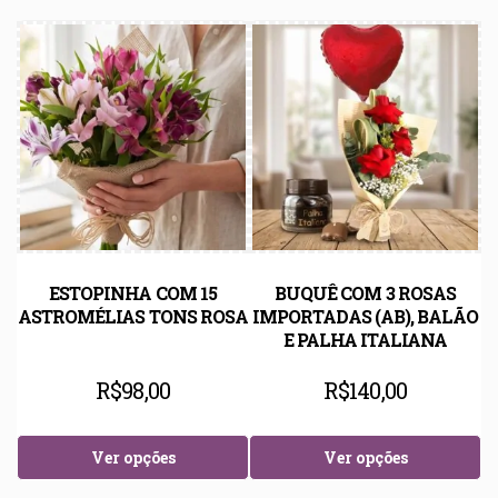
ESTOPINHA COM 15
BUQUÊ COM 3 ROSAS
ASTROMÉLIAS TONS ROSA
IMPORTADAS (AB), BALÃO
E PALHA ITALIANA
R$
98,00
R$
140,00
Ver opções
Ver opções