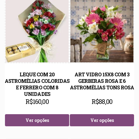
LEQUE COM 20
ART VIDRO 15X8 COM 3
ASTROMÉLIAS COLORIDAS
GERBERAS ROSA E 6
E FERRERO COM 8
ASTROMÉLIAS TONS ROSA
UNIDADES
R$
160,00
R$
88,00
Ver opções
Ver opções