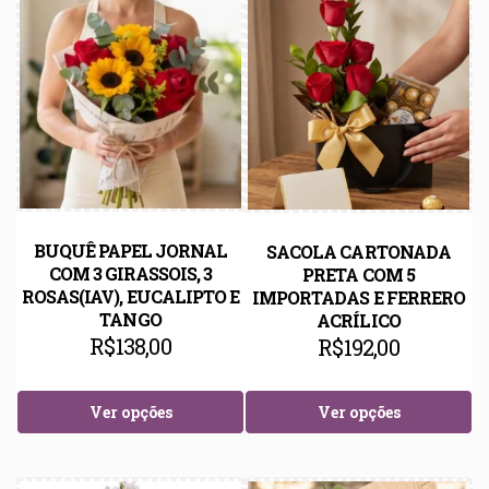
BUQUÊ PAPEL JORNAL
SACOLA CARTONADA
COM 3 GIRASSOIS, 3
PRETA COM 5
ROSAS(IAV), EUCALIPTO E
IMPORTADAS E FERRERO
TANGO
ACRÍLICO
R$
138,00
R$
192,00
Ver opções
Ver opções