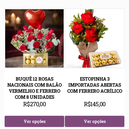
BUQUÊ 12 ROSAS
ESTOPINHA 3
NACIONAIS COM BALÃO
IMPORTADAS ABERTAS
VERMELHO E FERRERO
COM FERRERO ACRÍLICO
COM 8 UNIDADES
R$
270,00
R$
145,00
Ver opções
Ver opções