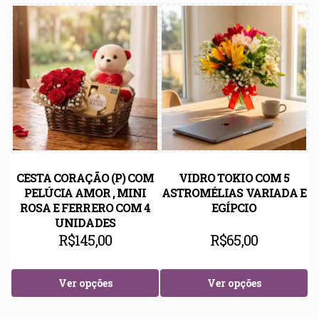
CESTA CORAÇÃO (P) COM
VIDRO TOKIO COM 5
PELÚCIA AMOR , MINI
ASTROMÉLIAS VARIADA E
ROSA E FERRERO COM 4
EGÍPCIO
UNIDADES
R$
145,00
R$
65,00
Ver opções
Ver opções