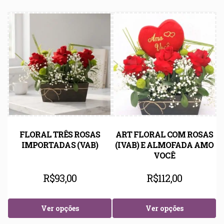
FLORAL TRÊS ROSAS
ART FLORAL COM ROSAS
IMPORTADAS (VAB)
(IVAB) E ALMOFADA AMO
VOCÊ
R$
93,00
R$
112,00
Ver opções
Ver opções