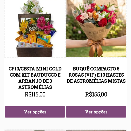
CF10/CESTA MINI GOLD
BUQUÊ COMPACTO 6
COM KIT BAUDUCCO E
ROSAS (VIF) E 10 HASTES
ARRANJO DE 3
DE ASTROMÉLIAS MISTAS
ASTROMÉLIAS
R$
115,00
R$
155,00
Ver opções
Ver opções