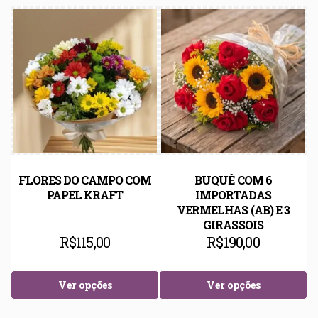
FLORES DO CAMPO COM
BUQUÊ COM 6
PAPEL KRAFT
IMPORTADAS
VERMELHAS (AB) E 3
GIRASSOIS
R$
115,00
R$
190,00
Ver opções
Ver opções