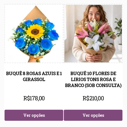
BUQUÊ 8 ROSAS AZUIS E 1
BUQUÊ 10 FLORES DE
GIRASSOL
LIRIOS TONS ROSA E
BRANCO (SOB CONSULTA)
R$
178,00
R$
210,00
Ver opções
Ver opções