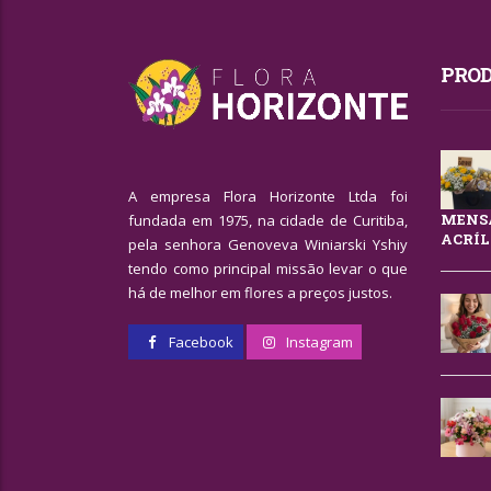
PROD
A empresa Flora Horizonte Ltda foi
MENSA
fundada em 1975, na cidade de Curitiba,
ACRÍL
pela senhora Genoveva Winiarski Yshiy
tendo como principal missão levar o que
há de melhor em flores a preços justos.
Facebook
Instagram