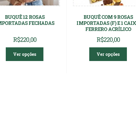
BUQUÊ 12 ROSAS
BUQUÊ COM 9 ROSAS
MPORTADAS FECHADAS
IMPORTADAS (F) E 1 CAI
FERRERO ACRÍLICO
R$
220,00
R$
220,00
Ver opções
Ver opções