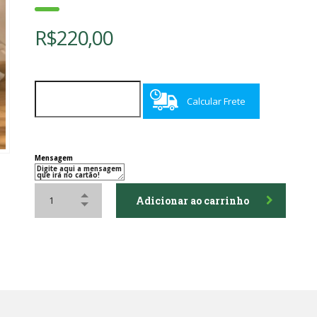
R$
220,00
Calcular Frete
Mensagem
Adicionar ao carrinho