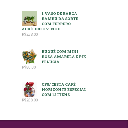
1 VASO DE BARCA
BAMBU DA SORTE
COM FERRERO
ACRÍLICO E VINHO
R$
238,00
BUQUÊ COM MINI
ROSA AMARELA E PIK
PELÚCIA
R$
80,00
CF8/ CESTA CAFÉ
HORIZONTE ESPECIAL
COM 13 ITENS
R$
288,00