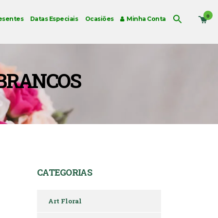
0
esentes
Datas Especiais
Ocasiões
Minha Conta
S BRANCOS
CATEGORIAS
Art Floral