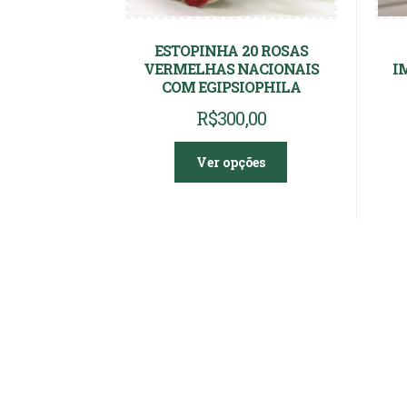
ESTOPINHA 20 ROSAS
VERMELHAS NACIONAIS
I
COM EGIPSIOPHILA
R$
300,00
Ver opções