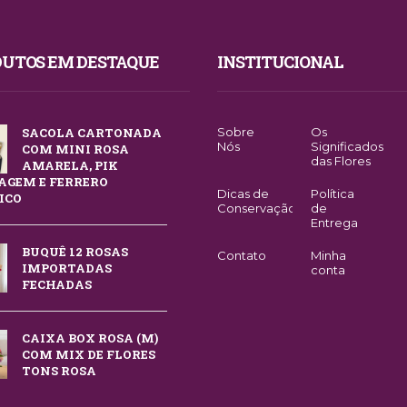
UTOS EM DESTAQUE
INSTITUCIONAL
SACOLA CARTONADA
Sobre
Os
Nós
Significados
COM MINI ROSA
das Flores
AMARELA, PIK
GEM E FERRERO
Dicas de
Política
ICO
Conservação
de
Entrega
BUQUÊ 12 ROSAS
Contato
Minha
IMPORTADAS
conta
FECHADAS
CAIXA BOX ROSA (M)
COM MIX DE FLORES
TONS ROSA