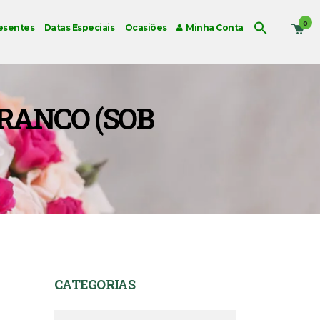
0
esentes
Datas Especiais
Ocasiões
Minha Conta
BRANCO (SOB
CATEGORIAS