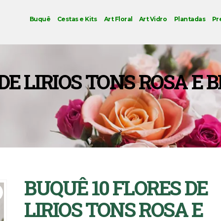
Buquê
Cestas e Kits
Art Floral
Art Vidro
Plantadas
Pr
DE LIRIOS TONS ROSA E 
BUQUÊ 10 FLORES DE
LIRIOS TONS ROSA E