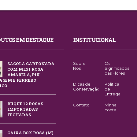
UTOS EM DESTAQUE
INSTITUCIONAL
SACOLA CARTONADA
Sobre
Os
Nós
Significados
COM MINI ROSA
das Flores
AMARELA, PIK
GEM E FERRERO
Dicas de
Política
ICO
Conservação
de
Entrega
BUQUÊ 12 ROSAS
Contato
Minha
IMPORTADAS
conta
FECHADAS
CAIXA BOX ROSA (M)