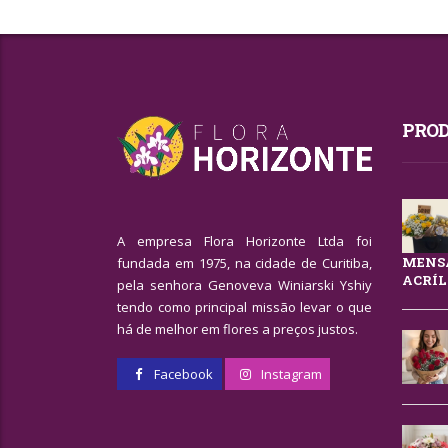
PROD
A empresa Flora Horizonte Ltda foi
MENSA
fundada em 1975, na cidade de Curitiba,
ACRÍL
pela senhora Genoveva Winiarski Yshiy
tendo como principal missão levar o que
há de melhor em flores a preços justos.
Facebook
Instagram