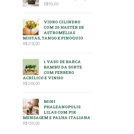
R$
93,00
VIDRO CILINDRO
COM 20 HASTER DE
ASTROMÉLIAS
MISTAS, TANGO E PINÓQUIO
R$
218,00
1 VASO DE BARCA
BAMBU DA SORTE
COM FERRERO
ACRÍLICO E VINHO
R$
238,00
MINI
PHALEANOPOLIS
LILAS COM PIK
MENSAGEM E PALHA ITALIANA
R$
150,00