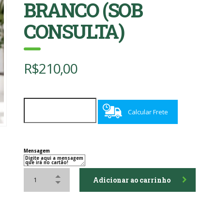
BRANCO (SOB
CONSULTA)
R$
210,00
Calcular Frete
Mensagem
Adicionar ao carrinho