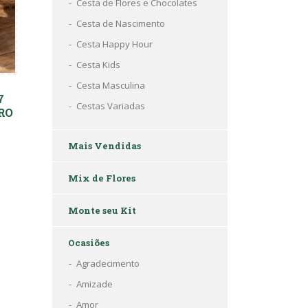
Cesta de Flores e Chocolates
Cesta de Nascimento
Cesta Happy Hour
Cesta Kids
Cesta Masculina
7
Cestas Variadas
TRO
Mais Vendidas
Mix de Flores
Monte seu Kit
Ocasiões
Agradecimento
Amizade
Amor