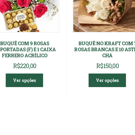
BUQUÊ COM 9 ROSAS
BUQUÊ NO KRAFT COM 
PORTADAS (F) E 1 CAIXA
ROSAS BRANCAS E 10 AS
FERRERO ACRÍLICO
CHÁ
R$
220,00
R$
150,00
Ver opções
Ver opções