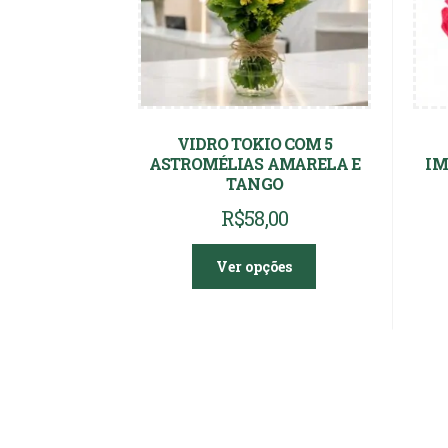
VIDRO TOKIO COM 5
ASTROMÉLIAS AMARELA E
IM
TANGO
R$
58,00
Ver opções