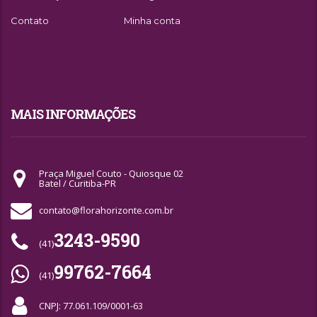
Contato
Minha conta
MAIS INFORMAÇÕES
Praça Miguel Couto - Quiosque 02
Batel / Curitiba-PR
contato@florahorizonte.com.br
3243-9590
(41)
99762-7664
(41)
CNPJ: 77.061.109/0001-63