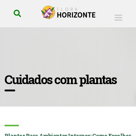
Cuidados com plantas
Plantas Para Ambientes Internos: Como Escolher