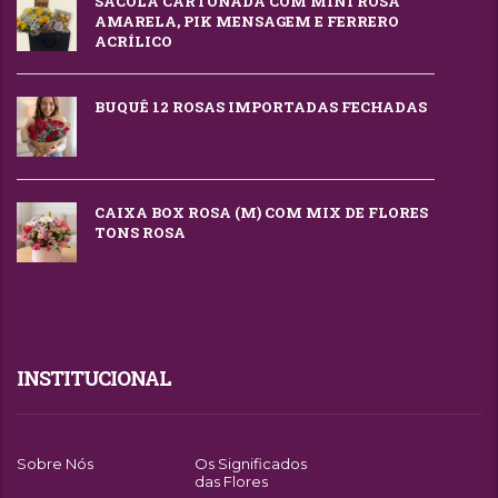
SACOLA CARTONADA COM MINI ROSA
AMARELA, PIK MENSAGEM E FERRERO
ACRÍLICO
BUQUÊ 12 ROSAS IMPORTADAS FECHADAS
CAIXA BOX ROSA (M) COM MIX DE FLORES
TONS ROSA
INSTITUCIONAL
Sobre Nós
Os Significados
das Flores