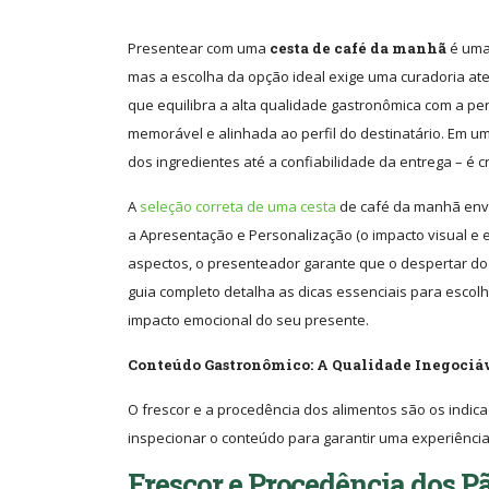
Presentear com uma
cesta de café da manhã
é uma 
mas a escolha da opção ideal exige uma curadoria ate
que equilibra a alta qualidade gastronômica com a pe
memorável e alinhada ao perfil do destinatário. Em um 
dos ingredientes até a confiabilidade da entrega – é 
A
seleção correta de uma cesta
de café da manhã envol
a Apresentação e Personalização (o impacto visual e em
aspectos, o presenteador garante que o despertar do 
guia completo detalha as dicas essenciais para escol
impacto emocional do seu presente.
Conteúdo Gastronômico: A Qualidade Inegociáv
O frescor e a procedência dos alimentos são os indica
inspecionar o conteúdo para garantir uma experiênci
Frescor e Procedência dos Pã