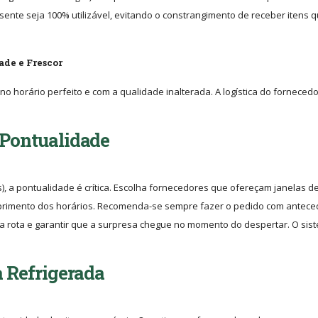
nte seja 100% utilizável, evitando o constrangimento de receber itens 
ade e Frescor
 horário perfeito e com a qualidade inalterada. A logística do fornecedo
 Pontualidade
, a pontualidade é crítica. Escolha fornecedores que ofereçam janelas d
rimento dos horários. Recomenda-se sempre fazer o pedido com antece
a rota e garantir que a surpresa chegue no momento do despertar. O sis
a Refrigerada