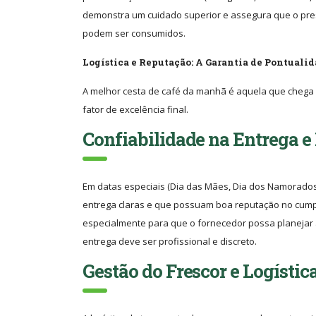
demonstra um cuidado superior e assegura que o prese
podem ser consumidos.
Logística e Reputação: A Garantia de Pontualid
A melhor cesta de café da manhã é aquela que chega no
fator de excelência final.
Confiabilidade na Entrega e
Em datas especiais (Dia das Mães, Dia dos Namorados)
entrega claras e que possuam boa reputação no cump
especialmente para que o fornecedor possa planejar 
entrega deve ser profissional e discreto.
Gestão do Frescor e Logístic