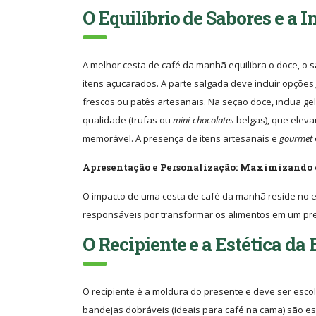
O Equilíbrio de Sabores e a
A melhor cesta de café da manhã equilibra o doce, o s
itens açucarados. A parte salgada deve incluir opções
frescos ou patês artesanais. Na seção doce, inclua gel
qualidade (trufas ou
mini-chocolates
belgas), que elev
memorável. A presença de itens artesanais e
gourmet
Apresentação e Personalização: Maximizando
O impacto de uma cesta de café da manhã reside no e
responsáveis por transformar os alimentos em um pre
O Recipiente e a Estética d
O recipiente é a moldura do presente e deve ser escol
bandejas dobráveis (ideais para café na cama) são esc