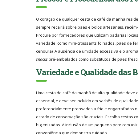
O coração de qualquer cesta de café da manhã reside n
sempre recairá sobre pães e bolos artesanais, recém
Procure por fornecedores que utilizam padarias locai
variedade, como mini-croissants folhados, pães de fer
cenoura). A ausência de umidade excessiva e o aroma d
snacks
pré-embalados como substitutos de pães fresc
Variedade e Qualidade das B
Uma cesta de café da manhã de alta qualidade deve o
essencial, e deve ser incluído em sachês de qualidad
preferencialmente prensados a frio e engarrafados no 
estado de conservação são cruciais. Escolha cestas co
higienizadas. A inclusão de um pequeno pote com
mix
conveniência que demonstra cuidado.