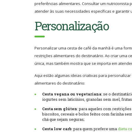
preferências alimentares. Consultar um nutricionista
atender às suas necessidades específicas e garantir u
Personalização
Personalizar uma cesta de café da manhã é uma form
restrições alimentares do destinatário. Ao criar uma
única, mas também mostra que se importa em atender 
Aqui estão algumas ideias criativas para personaliza
alimentares do destinatário:
Cesta vegana ou vegetariana
: se o destinatá
iogurtes sem laticínios, granolas sem mel, frutas
Cesta sem glúten
: para aqueles com restrições
biscoitos, cereais e bolos feitos com farinha se
chá que sejam seguras;
Cesta low carb
: para quem prefere uma
dieta c