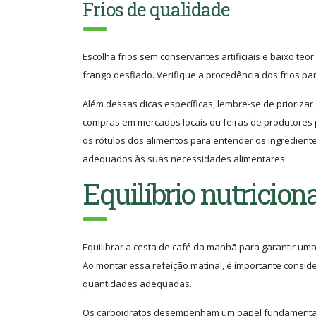
Frios de qualidade
Escolha frios sem conservantes artificiais e baixo te
frango desfiado. Verifique a procedência dos frios pa
Além dessas dicas específicas, lembre-se de prioriz
compras em mercados locais ou feiras de produtores p
os rótulos dos alimentos para entender os ingredient
adequados às suas necessidades alimentares.
Equilíbrio nutricion
Equilibrar a cesta de café da manhã para garantir uma
Ao montar essa refeição matinal, é importante conside
quantidades adequadas.
Os carboidratos desempenham um papel fundamental, 