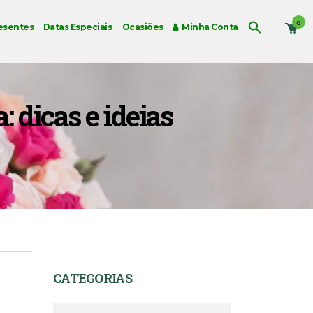
0
esentes
Datas Especiais
Ocasiões
Minha Conta
 dicas e ideias
CATEGORIAS