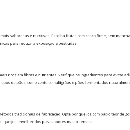
 mais saborosas e nutritivas.
Escolha frutas com casca firme, sem manch
nicas para reduzir a exposição a pesticidas.
ais ricos em fibras e nutrientes.
Verifique os ingredientes para evitar adi
es tipos de pães, como centeio, multigrãos e pães fermentados naturalmen
métodos tradicionais de fabricação.
Opte por queijos com baixo teor de g
 e queijos envelhecidos para sabores mais intensos.