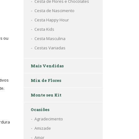
Cesta de Flores e Chocolates
Cesta de Nascimento
Cesta Happy Hour
Cesta Kids
as ou
Cesta Masculina
Cestas Variadas
Mais Vendidas
tivos
Mix de Flores
te.
Monte seu Kit
Ocasiões
Agradecimento
ordura
Amizade
Amor