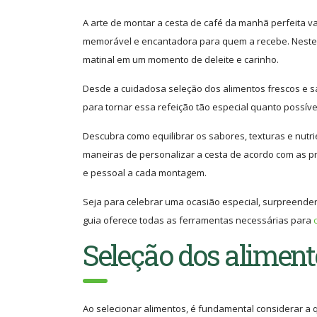
A arte de montar a cesta de café da manhã perfeita va
memorável e encantadora para quem a recebe. Neste gu
matinal em um momento de deleite e carinho.
Desde a cuidadosa seleção dos alimentos frescos e s
para tornar essa refeição tão especial quanto possíve
Descubra como equilibrar os sabores, texturas e nutri
maneiras de personalizar a cesta de acordo com as pr
e pessoal a cada montagem.
Seja para celebrar uma ocasião especial, surpreende
guia oferece todas as ferramentas necessárias para
Seleção dos aliment
Ao selecionar alimentos, é fundamental considerar a q