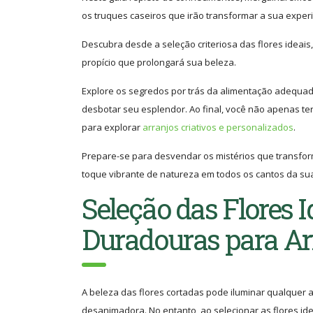
os truques caseiros que irão transformar a sua experi
Descubra desde a seleção criteriosa das flores ideais
propício que prolongará sua beleza.
Explore os segredos por trás da alimentação adequad
desbotar seu esplendor. Ao final, você não apenas t
para explorar
arranjos criativos e personalizados
.
Prepare-se para desvendar os mistérios que transfor
toque vibrante de natureza em todos os cantos da sua
Seleção das Flores I
Duradouras para Ar
A beleza das flores cortadas pode iluminar qualquer
desanimadora. No entanto, ao selecionar as flores idea