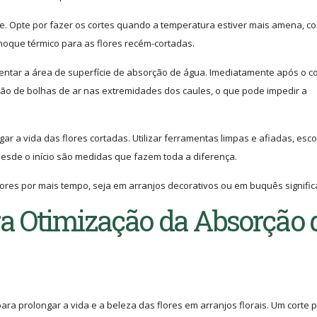
. Opte por fazer os cortes quando a temperatura estiver mais amena, c
choque térmico para as flores recém-cortadas.
mentar a área de superfície de absorção de água. Imediatamente após o co
ção de bolhas de ar nas extremidades dos caules, o que pode impedir a
ar a vida das flores cortadas. Utilizar ferramentas limpas e afiadas, esco
desde o início são medidas que fazem toda a diferença.
ores por mais tempo, seja em arranjos decorativos ou em buquês significa
a Otimização da Absorção 
ra prolongar a vida e a beleza das flores em arranjos florais. Um corte p