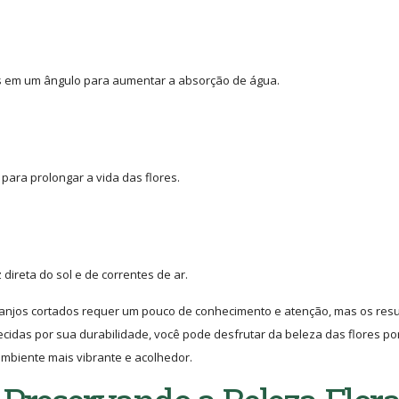
alos em um ângulo para aumentar a absorção de água.
para prolongar a vida das flores.
direta do sol e de correntes de ar.
arranjos cortados requer um pouco de conhecimento e atenção, mas os res
idas por sua durabilidade, você pode desfrutar da beleza das flores po
biente mais vibrante e acolhedor.