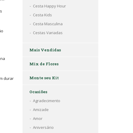
Cesta Happy Hour
is
Cesta Kids
Cesta Masculina
ão
Cestas Variadas
Mais Vendidas
 na
Mix de Flores
Monte seu Kit
em durar
Ocasiões
Agradecimento
Amizade
Amor
Aniversário