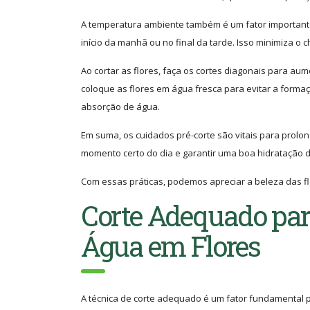
A temperatura ambiente também é um fator importante
início da manhã ou no final da tarde. Isso minimiza o 
Ao cortar as flores, faça os cortes diagonais para au
coloque as flores em água fresca para evitar a forma
absorção de água.
Em suma, os cuidados pré-corte são vitais para prolong
momento certo do dia e garantir uma boa hidratação 
Com essas práticas, podemos apreciar a beleza das fl
Corte Adequado par
Água em Flores
A técnica de corte adequado é um fator fundamental pa