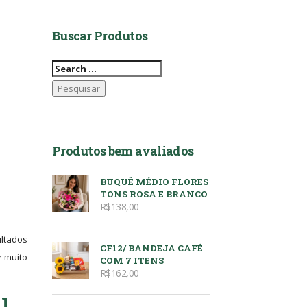
Buscar Produtos
Pesquisar
por:
Produtos bem avaliados
BUQUÊ MÉDIO FLORES
TONS ROSA E BRANCO
R$
138,00
ultados
CF12/ BANDEJA CAFÉ
r muito
COM 7 ITENS
R$
162,00