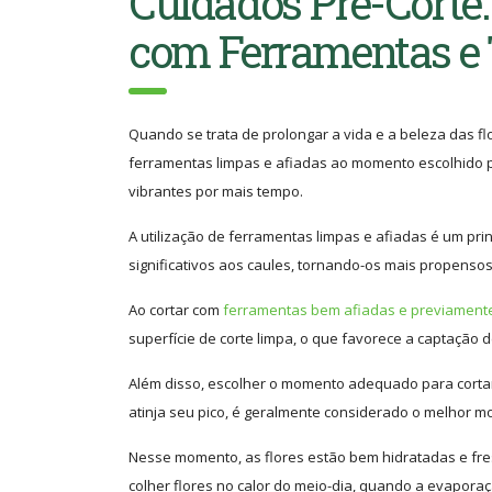
Cuidados Pré-Corte:
com Ferramentas e
Quando se trata de prolongar a vida e a beleza das f
ferramentas limpas e afiadas ao momento escolhido pa
vibrantes por mais tempo.
A utilização de ferramentas limpas e afiadas é um p
significativos aos caules, tornando-os mais propensos
Ao cortar com
ferramentas bem afiadas e previamente
superfície de corte limpa, o que favorece a captação 
Além disso, escolher o momento adequado para cortar 
atinja seu pico, é geralmente considerado o melhor 
Nesse momento, as flores estão bem hidratadas e fre
colher flores no calor do meio-dia, quando a evaporaç