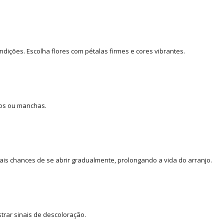
dições. Escolha flores com pétalas firmes e cores vibrantes.
nos ou manchas.
ais chances de se abrir gradualmente, prolongando a vida do arranjo.
trar sinais de descoloração.