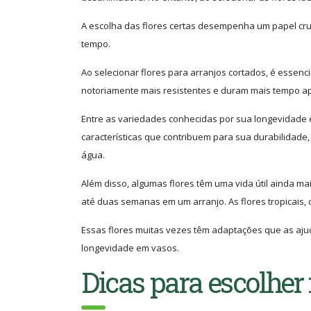
A escolha das flores certas desempenha um papel cru
tempo.
Ao selecionar flores para arranjos cortados, é essenc
notoriamente mais resistentes e duram mais tempo a
Entre as variedades conhecidas por sua longevidade es
características que contribuem para sua durabilidade,
água.
Além disso, algumas flores têm uma vida útil ainda ma
até duas semanas em um arranjo. As flores tropicais, 
Essas flores muitas vezes têm adaptações que as aj
longevidade em vasos.
Dicas para escolher