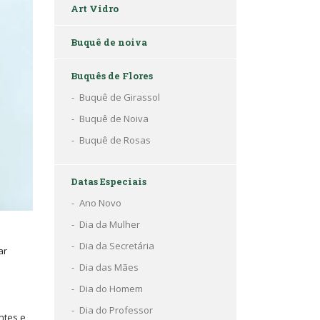
Art Vidro
Buquê de noiva
Buquês de Flores
Buquê de Girassol
Buquê de Noiva
Buquê de Rosas
Datas Especiais
Ano Novo
Dia da Mulher
Dia da Secretária
ar
Dia das Mães
Dia do Homem
Dia do Professor
ntes e