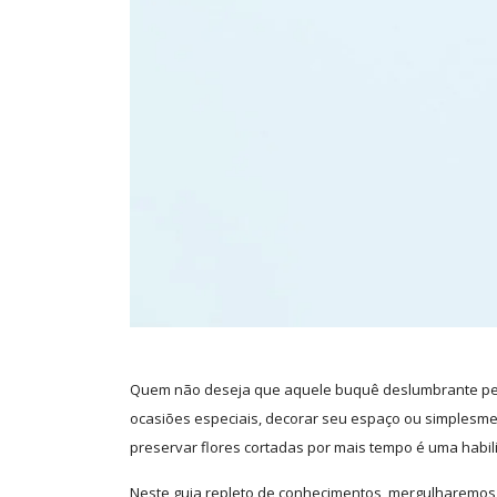
Quem não deseja que aquele buquê deslumbrante per
ocasiões especiais, decorar seu espaço ou simplesme
preservar flores cortadas por mais tempo é uma habil
Neste guia repleto de conhecimentos, mergulharemos