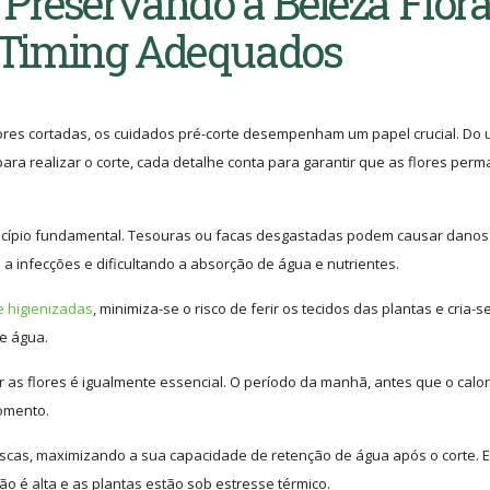
 Preservando a Beleza Flora
 Timing Adequados
lores cortadas, os cuidados pré-corte desempenham um papel crucial. Do 
ra realizar o corte, cada detalhe conta para garantir que as flores pe
rincípio fundamental. Tesouras ou facas desgastadas podem causar danos
 a infecções e dificultando a absorção de água e nutrientes.
 higienizadas
, minimiza-se o risco de ferir os tecidos das plantas e cria-
de água.
as flores é igualmente essencial. O período da manhã, antes que o calor
momento.
scas, maximizando a sua capacidade de retenção de água após o corte. E
ão é alta e as plantas estão sob estresse térmico.