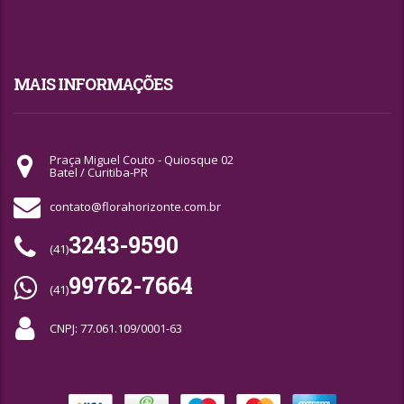
MAIS INFORMAÇÕES
Praça Miguel Couto - Quiosque 02
Batel / Curitiba-PR
contato@florahorizonte.com.br
3243-9590
(41)
99762-7664
(41)
CNPJ: 77.061.109/0001-63