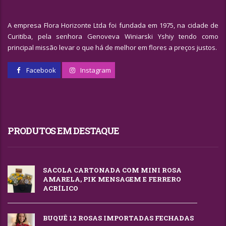
A empresa Flora Horizonte Ltda foi fundada em 1975, na cidade de
Curitiba, pela senhora Genoveva Winiarski Yshiy tendo como
principal missão levar o que há de melhor em flores a preços justos.
Facebook
Instagram
PRODUTOS EM DESTAQUE
SACOLA CARTONADA COM MINI ROSA
AMARELA, PIK MENSAGEM E FERRERO
ACRÍLICO
BUQUÊ 12 ROSAS IMPORTADAS FECHADAS