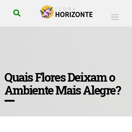
Quais Flores Deixam o
Ambiente Mais Alegre?