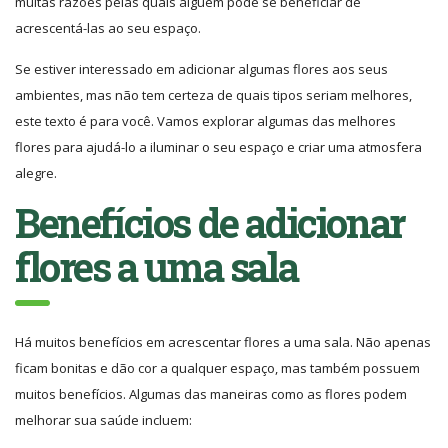
muitas razões pelas quais alguém pode se beneficiar de
acrescentá-las ao seu espaço.
Se estiver interessado em adicionar algumas flores aos seus
ambientes, mas não tem certeza de quais tipos seriam melhores,
este texto é para você. Vamos explorar algumas das melhores
flores para ajudá-lo a iluminar o seu espaço e criar uma atmosfera
alegre.
Benefícios de adicionar
flores a uma sala
Há muitos benefícios em acrescentar flores a uma sala. Não apenas
ficam bonitas e dão cor a qualquer espaço, mas também possuem
muitos benefícios. Algumas das maneiras como as flores podem
melhorar sua saúde incluem: